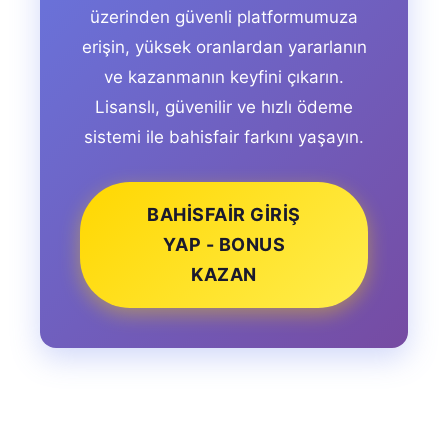
üzerinden güvenli platformumuza
erişin, yüksek oranlardan yararlanın
ve kazanmanın keyfini çıkarın.
Lisanslı, güvenilir ve hızlı ödeme
sistemi ile bahisfair farkını yaşayın.
BAHISFAIR GIRIŞ
YAP - BONUS
KAZAN