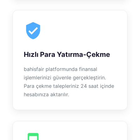
Hızlı Para Yatırma-Çekme
bahisfair platformunda finansal
işlemlerinizi güvenle gerçekleştirin.
Para çekme talepleriniz 24 saat içinde
hesabınıza aktarılır.