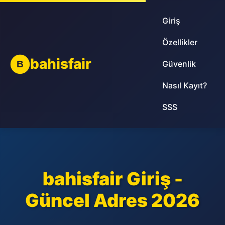
Giriş
Özellikler
bahisfair
B
Güvenlik
Nasıl Kayıt?
SSS
bahisfair Giriş -
Güncel Adres 2026