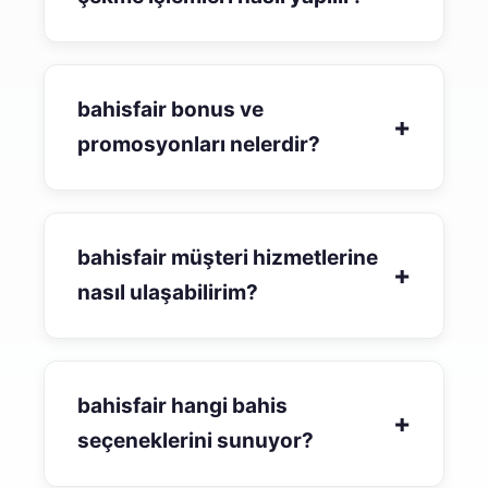
bahisfair bonus ve
+
promosyonları nelerdir?
bahisfair müşteri hizmetlerine
+
nasıl ulaşabilirim?
bahisfair hangi bahis
+
seçeneklerini sunuyor?