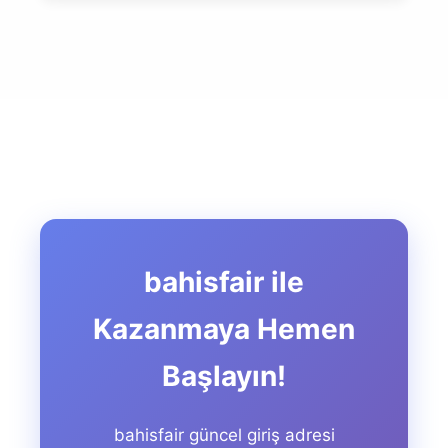
bahisfair ile
Kazanmaya Hemen
Başlayın!
bahisfair güncel giriş adresi