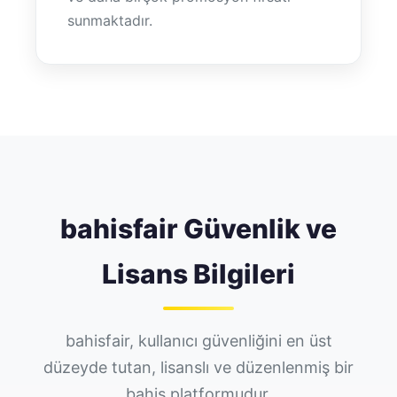
sunmaktadır.
bahisfair Güvenlik ve
Lisans Bilgileri
bahisfair, kullanıcı güvenliğini en üst
düzeyde tutan, lisanslı ve düzenlenmiş bir
bahis platformudur.