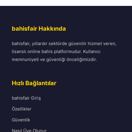
bahisfair Hakkında
bahisfair, yıllardır sektörde güvenilir hizmet veren,
lisanslı online bahis platformudur. Kullanıcı
memnuniyeti ve güvenliği önceliğimizdir.
Hızlı Bağlantılar
bahisfair Giriş
Özellikler
Güvenlik
Nasıl Üye Olunur