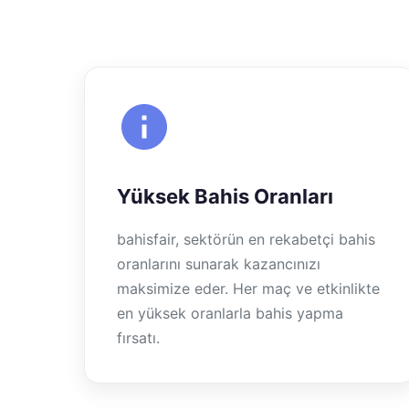
Yüksek Bahis Oranları
bahisfair, sektörün en rekabetçi bahis
oranlarını sunarak kazancınızı
maksimize eder. Her maç ve etkinlikte
en yüksek oranlarla bahis yapma
fırsatı.