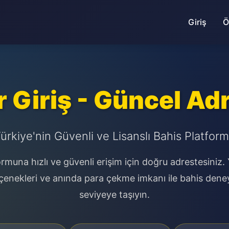
Giriş
Ö
r Giriş - Güncel A
ürkiye'nin Güvenli ve Lisanslı Bahis Platfor
ormuna hızlı ve güvenli erişim için doğru adrestesiniz.
çenekleri ve anında para çekme imkanı ile bahis deney
seviyeye taşıyın.