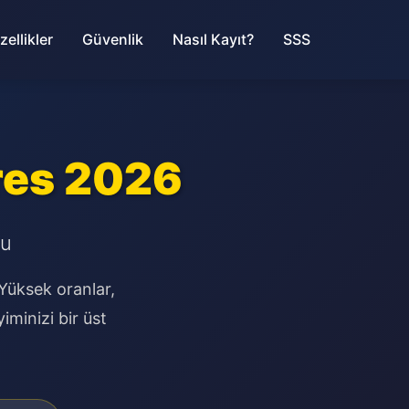
zellikler
Güvenlik
Nasıl Kayıt?
SSS
dres 2026
mu
 Yüksek oranlar,
iminizi bir üst