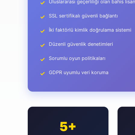
Uluslararası geçerliliği olan bahis lisan
SSL sertifikalı güvenli bağlantı
İki faktörlü kimlik doğrulama sistemi
Düzenli güvenlik denetimleri
Sorumlu oyun politikaları
GDPR uyumlu veri koruma
5+