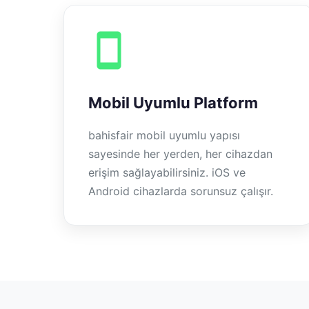
Mobil Uyumlu Platform
bahisfair mobil uyumlu yapısı
sayesinde her yerden, her cihazdan
erişim sağlayabilirsiniz. iOS ve
Android cihazlarda sorunsuz çalışır.