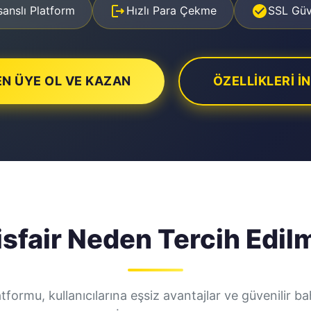
sanslı Platform
Hızlı Para Çekme
SSL Güv
N ÜYE OL VE KAZAN
ÖZELLIKLERI İ
sfair Neden Tercih Edil
atformu, kullanıcılarına eşsiz avantajlar ve güvenilir b