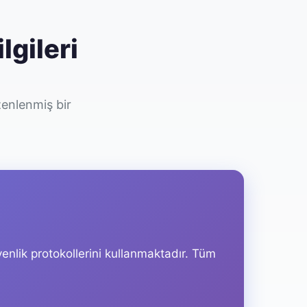
lgileri
zenlenmiş bir
üvenlik protokollerini kullanmaktadır. Tüm