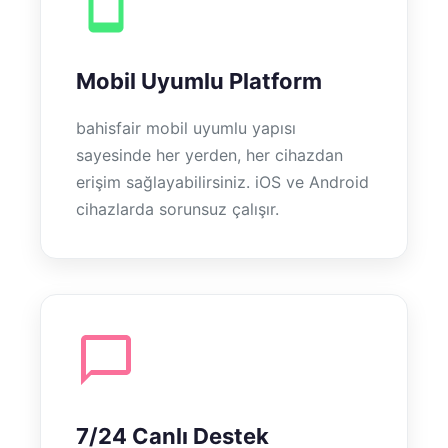
Mobil Uyumlu Platform
bahisfair mobil uyumlu yapısı
sayesinde her yerden, her cihazdan
erişim sağlayabilirsiniz. iOS ve Android
cihazlarda sorunsuz çalışır.
7/24 Canlı Destek