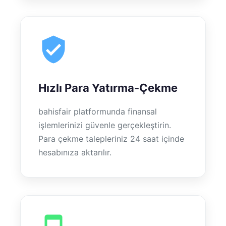
Hızlı Para Yatırma-Çekme
bahisfair platformunda finansal
işlemlerinizi güvenle gerçekleştirin.
Para çekme talepleriniz 24 saat içinde
hesabınıza aktarılır.