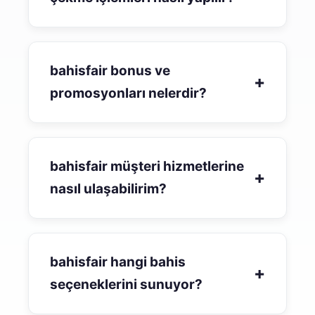
bahisfair bonus ve
+
promosyonları nelerdir?
bahisfair müşteri hizmetlerine
+
nasıl ulaşabilirim?
bahisfair hangi bahis
+
seçeneklerini sunuyor?