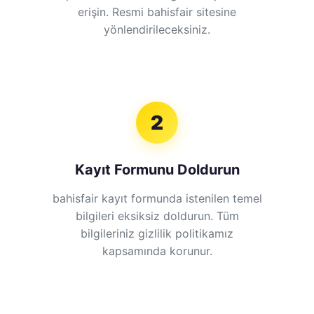
erişin. Resmi bahisfair sitesine
yönlendirileceksiniz.
2
Kayıt Formunu Doldurun
bahisfair kayıt formunda istenilen temel
bilgileri eksiksiz doldurun. Tüm
bilgileriniz gizlilik politikamız
kapsamında korunur.