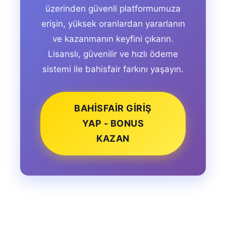
üzerinden güvenli platformumuza
erişin, yüksek oranlardan yararlanın
ve kazanmanın keyfini çıkarın.
Lisanslı, güvenilir ve hızlı ödeme
sistemi ile bahisfair farkını yaşayın.
BAHISFAIR GIRIŞ
YAP - BONUS
KAZAN