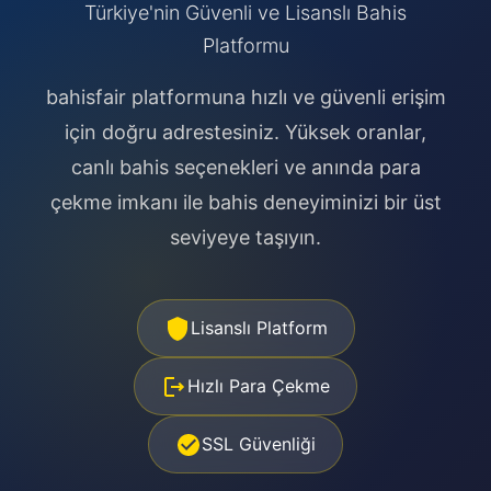
Türkiye'nin Güvenli ve Lisanslı Bahis
Platformu
bahisfair platformuna hızlı ve güvenli erişim
için doğru adrestesiniz. Yüksek oranlar,
canlı bahis seçenekleri ve anında para
çekme imkanı ile bahis deneyiminizi bir üst
seviyeye taşıyın.
Lisanslı Platform
Hızlı Para Çekme
SSL Güvenliği