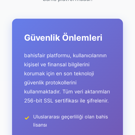
Güvenlik Önlemleri
bahisfair platformu, kullanıcılarının
kişisel ve finansal bilgilerini
korumak için en son teknoloji
güvenlik protokollerini
kullanmaktadır. Tüm veri aktarımları
256-bit SSL sertifikası ile şifrelenir.
Uluslararası geçerliliği olan bahis
lisansı