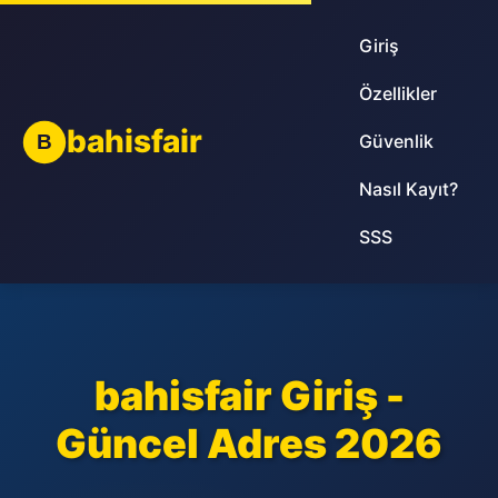
Giriş
Özellikler
bahisfair
B
Güvenlik
Nasıl Kayıt?
SSS
bahisfair Giriş -
Güncel Adres 2026