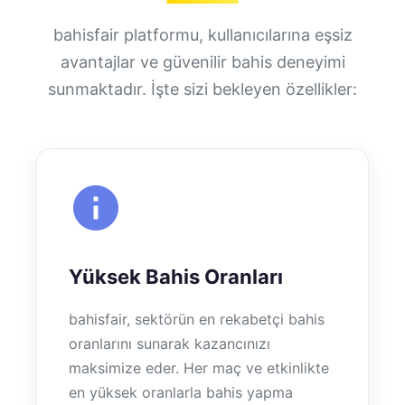
bahisfair platformu, kullanıcılarına eşsiz
avantajlar ve güvenilir bahis deneyimi
sunmaktadır. İşte sizi bekleyen özellikler:
Yüksek Bahis Oranları
bahisfair, sektörün en rekabetçi bahis
oranlarını sunarak kazancınızı
maksimize eder. Her maç ve etkinlikte
en yüksek oranlarla bahis yapma