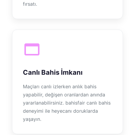
fırsatı.
Canlı Bahis İmkanı
Maçları canlı izlerken anlık bahis
yapabilir, değişen oranlardan anında
yararlanabilirsiniz. bahisfair canlı bahis
deneyimi ile heyecanı doruklarda
yaşayın.