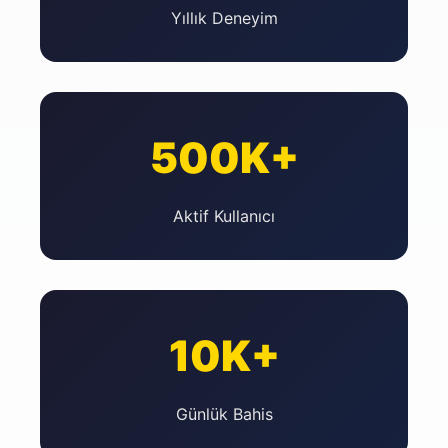
Yıllık Deneyim
500K+
Aktif Kullanıcı
10K+
Günlük Bahis