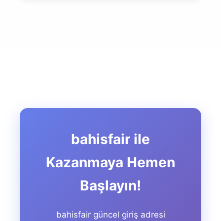
bahisfair ile
Kazanmaya Hemen
Başlayın!
bahisfair güncel giriş adresi