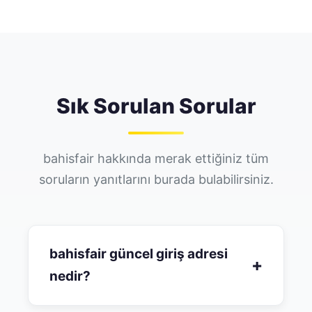
Sık Sorulan Sorular
bahisfair hakkında merak ettiğiniz tüm
soruların yanıtlarını burada bulabilirsiniz.
bahisfair güncel giriş adresi
+
nedir?