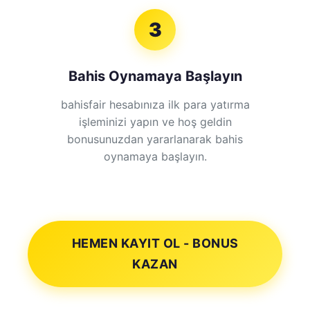
3
Bahis Oynamaya Başlayın
bahisfair hesabınıza ilk para yatırma
işleminizi yapın ve hoş geldin
bonusunuzdan yararlanarak bahis
oynamaya başlayın.
HEMEN KAYIT OL - BONUS
KAZAN