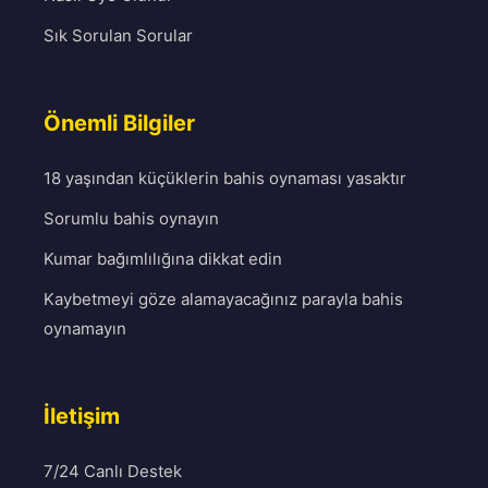
Sık Sorulan Sorular
Önemli Bilgiler
18 yaşından küçüklerin bahis oynaması yasaktır
Sorumlu bahis oynayın
Kumar bağımlılığına dikkat edin
Kaybetmeyi göze alamayacağınız parayla bahis
oynamayın
İletişim
7/24 Canlı Destek