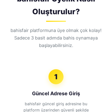
Oluşturulur?
bahisfair platformuna üye olmak çok kolay!
Sadece 3 basit adımda bahis oynamaya
başlayabilirsiniz.
1
Güncel Adrese Giriş
bahisfair güncel giriş adresine bu
platform üzerinden güvenli şekilde