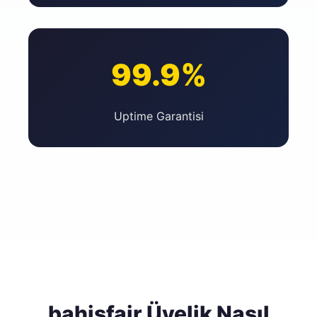
99.9%
Uptime Garantisi
bahisfair Üyelik Nasıl