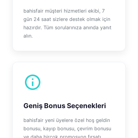
bahisfair müşteri hizmetleri ekibi, 7
gün 24 saat sizlere destek olmak için
hazırdır. Tüm sorularınıza anında yanıt
alın.
Geniş Bonus Seçenekleri
bahisfair yeni üyelere özel hoş geldin
bonusu, kayıp bonusu, çevrim bonusu
ve daha birçok promosyon fırsatı