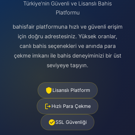
Türkiye'nin Güvenli ve Lisanslı Bahis
Platformu
bahisfair platformuna hızlı ve güvenli erişim
için doğru adrestesiniz. Yüksek oranlar,
canlı bahis seçenekleri ve anında para
çekme imkanı ile bahis deneyiminizi bir üst
seviyeye taşıyın.
Lisanslı Platform
Hızlı Para Çekme
SSL Güvenliği