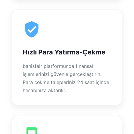
Hızlı Para Yatırma-Çekme
bahisfair platformunda finansal
işlemlerinizi güvenle gerçekleştirin.
Para çekme talepleriniz 24 saat içinde
hesabınıza aktarılır.