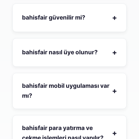
+
bahisfair güvenilir mi?
+
bahisfair nasıl üye olunur?
bahisfair mobil uygulaması var
+
mı?
bahisfair para yatırma ve
+
çekme işlemleri nasıl yapılır?