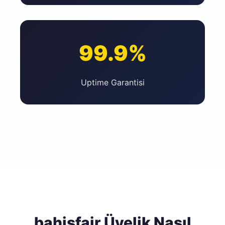
99.9%
Uptime Garantisi
bahisfair Üyelik Nasıl