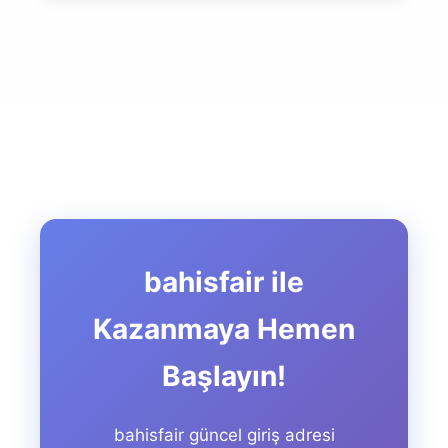
bahisfair ile
Kazanmaya Hemen
Başlayın!
bahisfair güncel giriş adresi