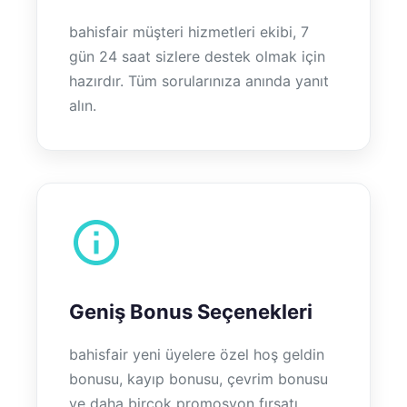
bahisfair müşteri hizmetleri ekibi, 7
gün 24 saat sizlere destek olmak için
hazırdır. Tüm sorularınıza anında yanıt
alın.
Geniş Bonus Seçenekleri
bahisfair yeni üyelere özel hoş geldin
bonusu, kayıp bonusu, çevrim bonusu
ve daha birçok promosyon fırsatı