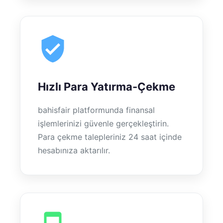
Hızlı Para Yatırma-Çekme
bahisfair platformunda finansal
işlemlerinizi güvenle gerçekleştirin.
Para çekme talepleriniz 24 saat içinde
hesabınıza aktarılır.