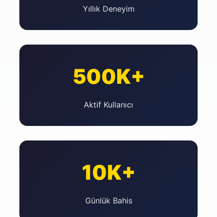
Yıllık Deneyim
500K+
Aktif Kullanıcı
10K+
Günlük Bahis