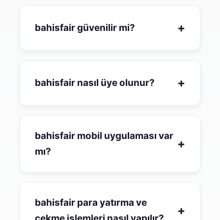
+
bahisfair güvenilir mi?
+
bahisfair nasıl üye olunur?
bahisfair mobil uygulaması var
+
mı?
bahisfair para yatırma ve
+
çekme işlemleri nasıl yapılır?