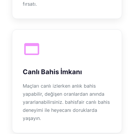
fırsatı.
Canlı Bahis İmkanı
Maçları canlı izlerken anlık bahis
yapabilir, değişen oranlardan anında
yararlanabilirsiniz. bahisfair canlı bahis
deneyimi ile heyecanı doruklarda
yaşayın.