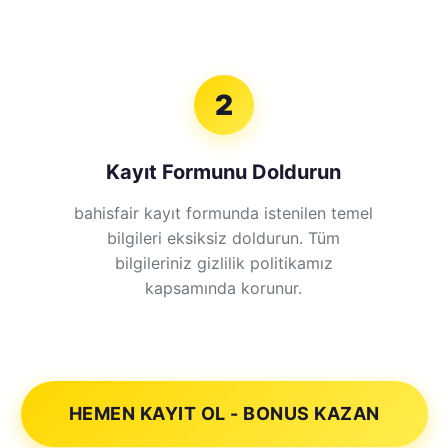
2
Kayıt Formunu Doldurun
bahisfair kayıt formunda istenilen temel
bilgileri eksiksiz doldurun. Tüm
bilgileriniz gizlilik politikamız
kapsamında korunur.
HEMEN KAYIT OL - BONUS KAZAN