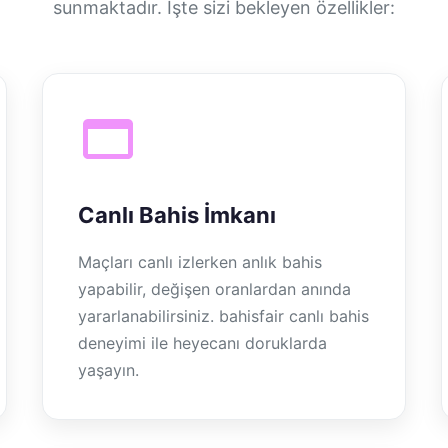
sunmaktadır. İşte sizi bekleyen özellikler:
Canlı Bahis İmkanı
Maçları canlı izlerken anlık bahis
yapabilir, değişen oranlardan anında
yararlanabilirsiniz. bahisfair canlı bahis
deneyimi ile heyecanı doruklarda
yaşayın.