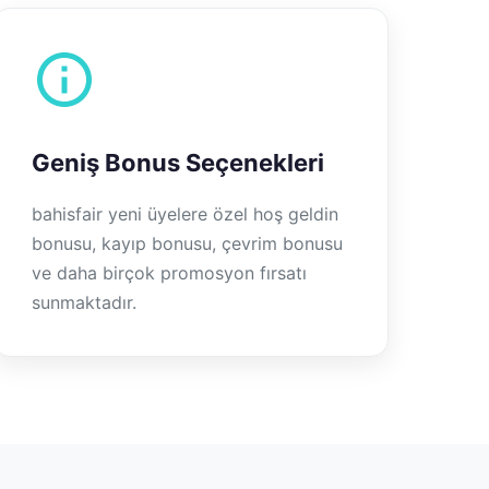
Geniş Bonus Seçenekleri
bahisfair yeni üyelere özel hoş geldin
bonusu, kayıp bonusu, çevrim bonusu
ve daha birçok promosyon fırsatı
sunmaktadır.