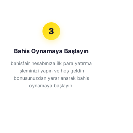
3
Bahis Oynamaya Başlayın
bahisfair hesabınıza ilk para yatırma
işleminizi yapın ve hoş geldin
bonusunuzdan yararlanarak bahis
oynamaya başlayın.