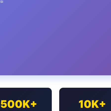
sı
500K+
10K+