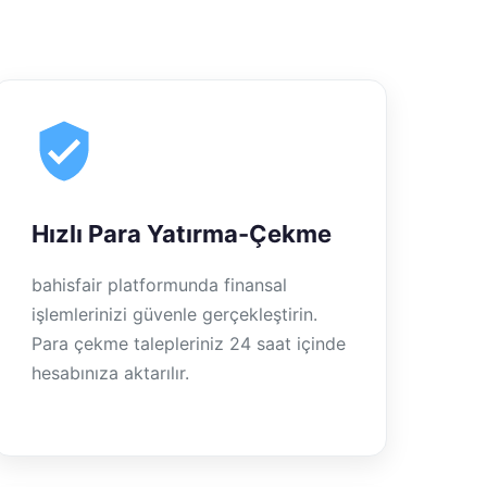
Hızlı Para Yatırma-Çekme
bahisfair platformunda finansal
işlemlerinizi güvenle gerçekleştirin.
Para çekme talepleriniz 24 saat içinde
hesabınıza aktarılır.