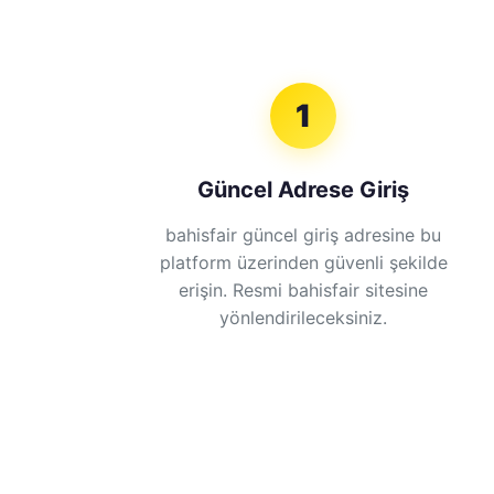
1
Güncel Adrese Giriş
bahisfair güncel giriş adresine bu
platform üzerinden güvenli şekilde
erişin. Resmi bahisfair sitesine
yönlendirileceksiniz.