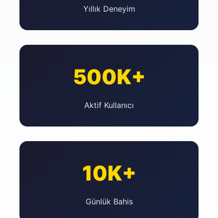
Yıllık Deneyim
500K+
Aktif Kullanıcı
10K+
Günlük Bahis