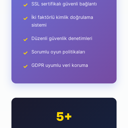
SSL sertifikalı güvenli bağlantı
İki faktörlü kimlik doğrulama
sistemi
Düzenli güvenlik denetimleri
Sorumlu oyun politikaları
GDPR uyumlu veri koruma
5+