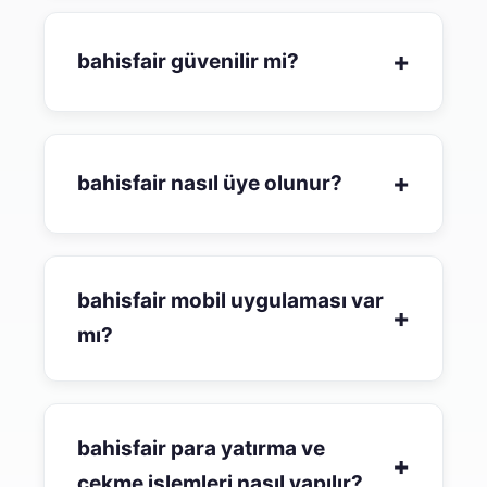
+
bahisfair güvenilir mi?
+
bahisfair nasıl üye olunur?
bahisfair mobil uygulaması var
+
mı?
bahisfair para yatırma ve
+
çekme işlemleri nasıl yapılır?