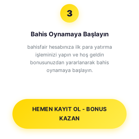
3
Bahis Oynamaya Başlayın
bahisfair hesabınıza ilk para yatırma
işleminizi yapın ve hoş geldin
bonusunuzdan yararlanarak bahis
oynamaya başlayın.
HEMEN KAYIT OL - BONUS
KAZAN