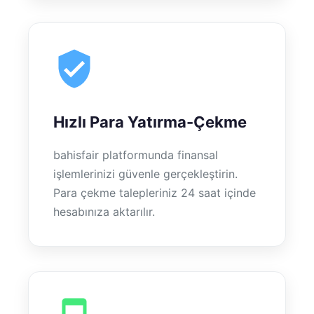
Hızlı Para Yatırma-Çekme
bahisfair platformunda finansal
işlemlerinizi güvenle gerçekleştirin.
Para çekme talepleriniz 24 saat içinde
hesabınıza aktarılır.