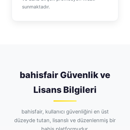
sunmaktadır.
bahisfair Güvenlik ve
Lisans Bilgileri
bahisfair, kullanıcı güvenliğini en üst
düzeyde tutan, lisanslı ve düzenlenmiş bir
bahis platformudur.