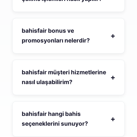
bahisfair bonus ve
+
promosyonları nelerdir?
bahisfair müşteri hizmetlerine
+
nasıl ulaşabilirim?
bahisfair hangi bahis
+
seçeneklerini sunuyor?