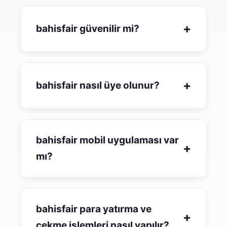
+
bahisfair güvenilir mi?
+
bahisfair nasıl üye olunur?
bahisfair mobil uygulaması var
+
mı?
bahisfair para yatırma ve
+
çekme işlemleri nasıl yapılır?