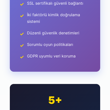
SSL sertifikalı güvenli bağlantı
İki faktörlü kimlik doğrulama
sistemi
Düzenli güvenlik denetimleri
Sorumlu oyun politikaları
GDPR uyumlu veri koruma
5+