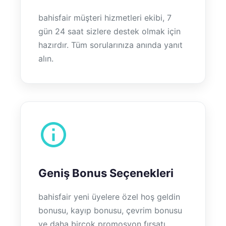
bahisfair müşteri hizmetleri ekibi, 7
gün 24 saat sizlere destek olmak için
hazırdır. Tüm sorularınıza anında yanıt
alın.
Geniş Bonus Seçenekleri
bahisfair yeni üyelere özel hoş geldin
bonusu, kayıp bonusu, çevrim bonusu
ve daha birçok promosyon fırsatı