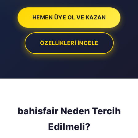
HEMEN ÜYE OL VE KAZAN
ÖZELLIKLERI İNCELE
bahisfair Neden Tercih
Edilmeli?