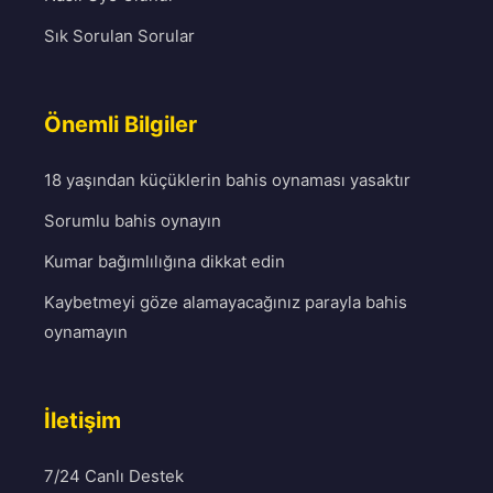
Sık Sorulan Sorular
Önemli Bilgiler
18 yaşından küçüklerin bahis oynaması yasaktır
Sorumlu bahis oynayın
Kumar bağımlılığına dikkat edin
Kaybetmeyi göze alamayacağınız parayla bahis
oynamayın
İletişim
7/24 Canlı Destek