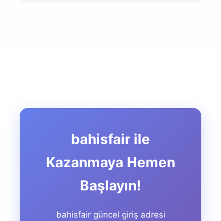
bahisfair ile
Kazanmaya Hemen
Başlayın!
bahisfair güncel giriş adresi