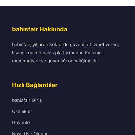
bahisfair Hakkında
bahisfair, yıllardır sektörde güvenilir hizmet veren,
lisanslı online bahis platformudur. Kullanıcı
memnuniyeti ve güvenliği önceliğimizdir.
Hızlı Bağlantılar
bahisfair Giriş
Özellikler
Güvenlik
Nasıl Üye Olunur