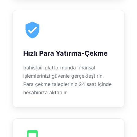
Hızlı Para Yatırma-Çekme
bahisfair platformunda finansal
işlemlerinizi güvenle gerçekleştirin.
Para çekme talepleriniz 24 saat içinde
hesabınıza aktarılır.