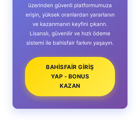
üzerinden güvenli platformumuza
erişin, yüksek oranlardan yararlanın
ve kazanmanın keyfini çıkarın.
Lisanslı, güvenilir ve hızlı ödeme
sistemi ile bahisfair farkını yaşayın.
BAHISFAIR GIRIŞ
YAP - BONUS
KAZAN