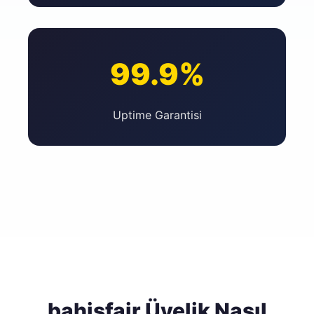
99.9%
Uptime Garantisi
bahisfair Üyelik Nasıl