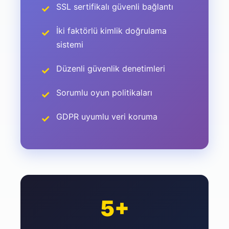
SSL sertifikalı güvenli bağlantı
İki faktörlü kimlik doğrulama
sistemi
Düzenli güvenlik denetimleri
Sorumlu oyun politikaları
GDPR uyumlu veri koruma
5+