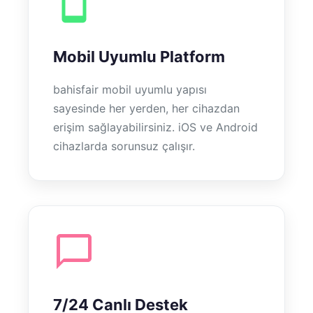
Mobil Uyumlu Platform
bahisfair mobil uyumlu yapısı
sayesinde her yerden, her cihazdan
erişim sağlayabilirsiniz. iOS ve Android
cihazlarda sorunsuz çalışır.
7/24 Canlı Destek