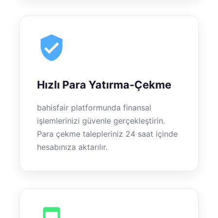
Hızlı Para Yatırma-Çekme
bahisfair platformunda finansal
işlemlerinizi güvenle gerçekleştirin.
Para çekme talepleriniz 24 saat içinde
hesabınıza aktarılır.