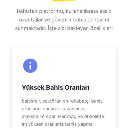
bahisfair platformu, kullanıcılarına eşsiz
avantajlar ve güvenilir bahis deneyimi
sunmaktadır. İşte sizi bekleyen özellikler:
Yüksek Bahis Oranları
bahisfair, sektörün en rekabetçi bahis
oranlarını sunarak kazancınızı
maksimize eder. Her maç ve etkinlikte
en yüksek oranlarla bahis yapma