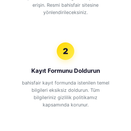
erişin. Resmi bahisfair sitesine
yönlendirileceksiniz.
2
Kayıt Formunu Doldurun
bahisfair kayıt formunda istenilen temel
bilgileri eksiksiz doldurun. Tüm
bilgileriniz gizlilik politikamız
kapsamında korunur.