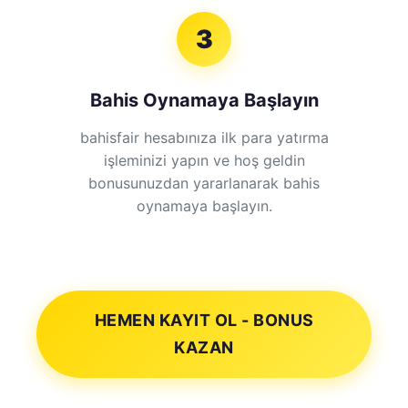
3
Bahis Oynamaya Başlayın
bahisfair hesabınıza ilk para yatırma
işleminizi yapın ve hoş geldin
bonusunuzdan yararlanarak bahis
oynamaya başlayın.
HEMEN KAYIT OL - BONUS
KAZAN