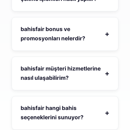
bahisfair bonus ve
+
promosyonları nelerdir?
bahisfair müşteri hizmetlerine
+
nasıl ulaşabilirim?
bahisfair hangi bahis
+
seçeneklerini sunuyor?