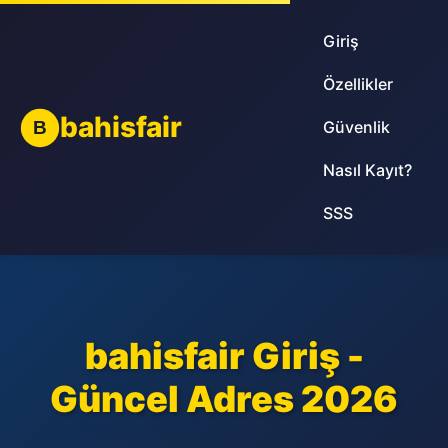
Giriş
Özellikler
bahisfair
B
Güvenlik
Nasıl Kayıt?
SSS
bahisfair Giriş -
Güncel Adres 2026