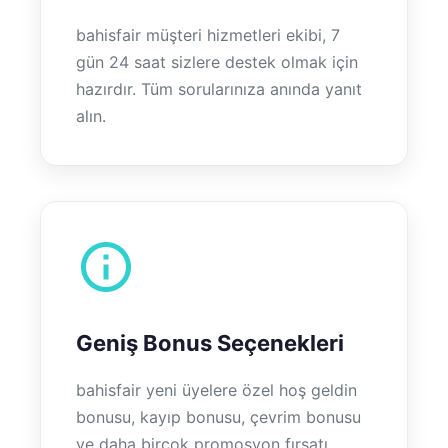
bahisfair müşteri hizmetleri ekibi, 7
gün 24 saat sizlere destek olmak için
hazırdır. Tüm sorularınıza anında yanıt
alın.
Geniş Bonus Seçenekleri
bahisfair yeni üyelere özel hoş geldin
bonusu, kayıp bonusu, çevrim bonusu
ve daha birçok promosyon fırsatı