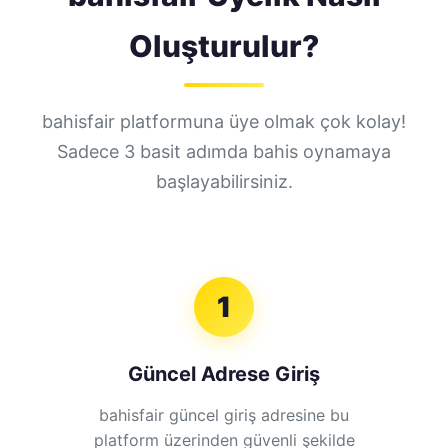
Oluşturulur?
bahisfair platformuna üye olmak çok kolay!
Sadece 3 basit adımda bahis oynamaya
başlayabilirsiniz.
1
Güncel Adrese Giriş
bahisfair güncel giriş adresine bu
platform üzerinden güvenli şekilde