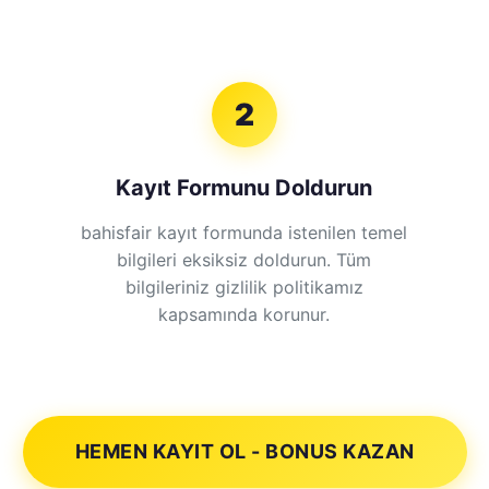
2
Kayıt Formunu Doldurun
bahisfair kayıt formunda istenilen temel
bilgileri eksiksiz doldurun. Tüm
bilgileriniz gizlilik politikamız
kapsamında korunur.
HEMEN KAYIT OL - BONUS KAZAN