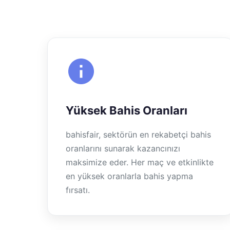
Yüksek Bahis Oranları
bahisfair, sektörün en rekabetçi bahis
oranlarını sunarak kazancınızı
maksimize eder. Her maç ve etkinlikte
en yüksek oranlarla bahis yapma
fırsatı.