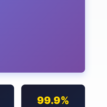
99.9%