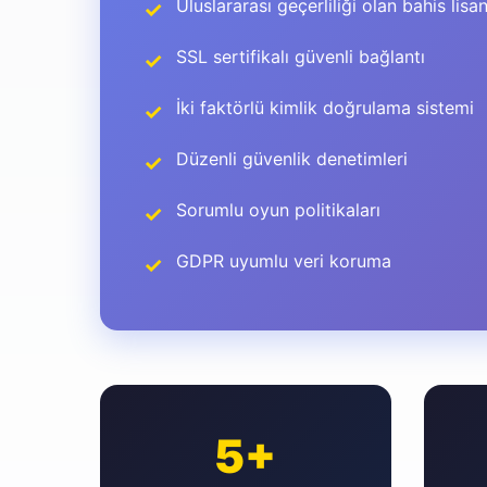
Uluslararası geçerliliği olan bahis lisan
SSL sertifikalı güvenli bağlantı
İki faktörlü kimlik doğrulama sistemi
Düzenli güvenlik denetimleri
Sorumlu oyun politikaları
GDPR uyumlu veri koruma
5+