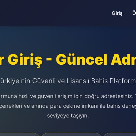
Giriş
Ö
r Giriş - Güncel A
ürkiye'nin Güvenli ve Lisanslı Bahis Platfor
ormuna hızlı ve güvenli erişim için doğru adrestesiniz.
çenekleri ve anında para çekme imkanı ile bahis deney
seviyeye taşıyın.