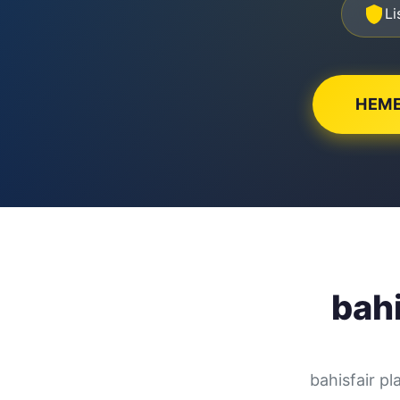
Li
HEME
bahi
bahisfair pl