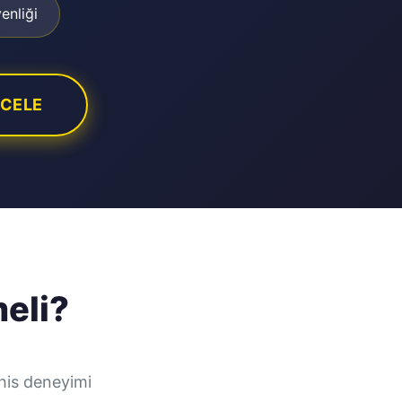
enliği
NCELE
meli?
ahis deneyimi