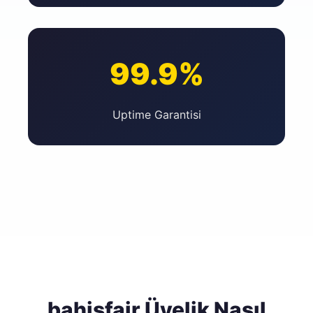
99.9%
Uptime Garantisi
bahisfair Üyelik Nasıl