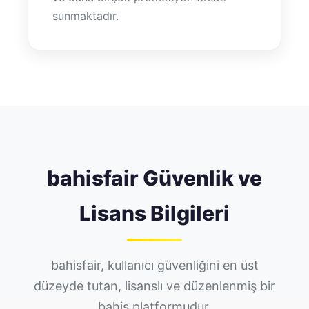
sunmaktadır.
bahisfair Güvenlik ve
Lisans Bilgileri
bahisfair, kullanıcı güvenliğini en üst
düzeyde tutan, lisanslı ve düzenlenmiş bir
bahis platformudur.