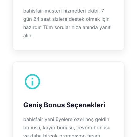
bahisfair müşteri hizmetleri ekibi, 7
gün 24 saat sizlere destek olmak için
hazırdır. Tüm sorularınıza anında yanıt
alın.
Geniş Bonus Seçenekleri
bahisfair yeni üyelere özel hoş geldin
bonusu, kayıp bonusu, çevrim bonusu
ve daha birçok promosyon fırsatı