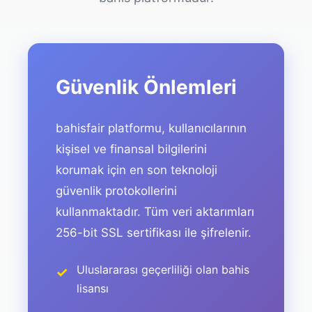
Güvenlik Önlemleri
bahisfair platformu, kullanıcılarının
kişisel ve finansal bilgilerini
korumak için en son teknoloji
güvenlik protokollerini
kullanmaktadır. Tüm veri aktarımları
256-bit SSL sertifikası ile şifrelenir.
Uluslararası geçerliliği olan bahis
lisansı