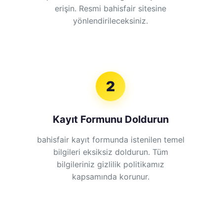
erişin. Resmi bahisfair sitesine
yönlendirileceksiniz.
2
Kayıt Formunu Doldurun
bahisfair kayıt formunda istenilen temel
bilgileri eksiksiz doldurun. Tüm
bilgileriniz gizlilik politikamız
kapsamında korunur.