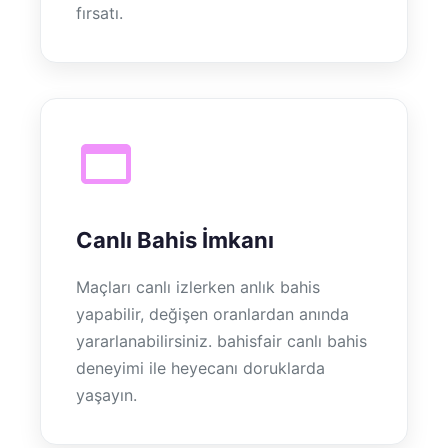
fırsatı.
Canlı Bahis İmkanı
Maçları canlı izlerken anlık bahis
yapabilir, değişen oranlardan anında
yararlanabilirsiniz. bahisfair canlı bahis
deneyimi ile heyecanı doruklarda
yaşayın.