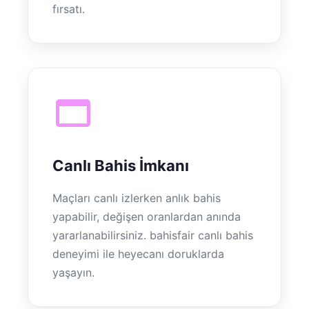
fırsatı.
Canlı Bahis İmkanı
Maçları canlı izlerken anlık bahis
yapabilir, değişen oranlardan anında
yararlanabilirsiniz. bahisfair canlı bahis
deneyimi ile heyecanı doruklarda
yaşayın.