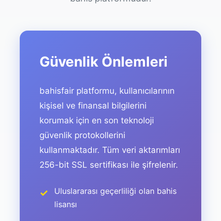
Güvenlik Önlemleri
bahisfair platformu, kullanıcılarının
kişisel ve finansal bilgilerini
korumak için en son teknoloji
güvenlik protokollerini
kullanmaktadır. Tüm veri aktarımları
256-bit SSL sertifikası ile şifrelenir.
Uluslararası geçerliliği olan bahis
lisansı