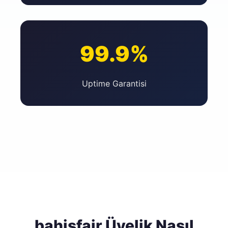
99.9%
Uptime Garantisi
bahisfair Üyelik Nasıl