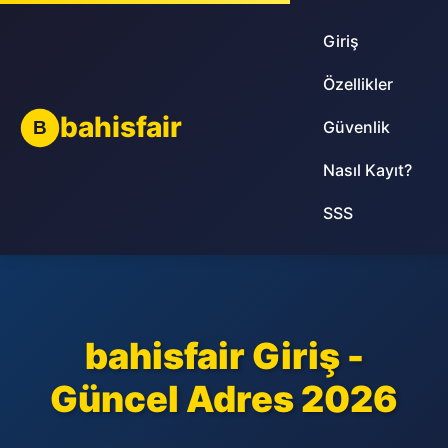
Giriş
Özellikler
bahisfair
B
Güvenlik
Nasıl Kayıt?
SSS
bahisfair Giriş -
Güncel Adres 2026