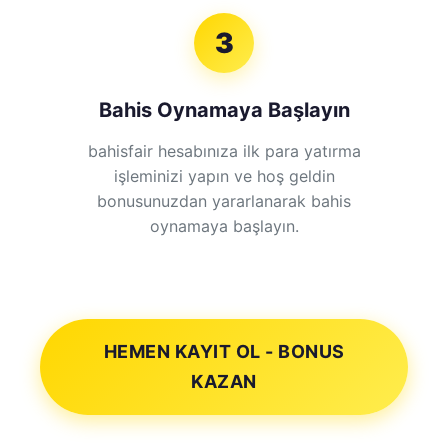
3
Bahis Oynamaya Başlayın
bahisfair hesabınıza ilk para yatırma
işleminizi yapın ve hoş geldin
bonusunuzdan yararlanarak bahis
oynamaya başlayın.
HEMEN KAYIT OL - BONUS
KAZAN