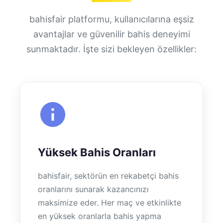
bahisfair platformu, kullanıcılarına eşsiz
avantajlar ve güvenilir bahis deneyimi
sunmaktadır. İşte sizi bekleyen özellikler:
Yüksek Bahis Oranları
bahisfair, sektörün en rekabetçi bahis
oranlarını sunarak kazancınızı
maksimize eder. Her maç ve etkinlikte
en yüksek oranlarla bahis yapma