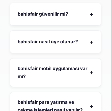
+
bahisfair güvenilir mi?
+
bahisfair nasıl üye olunur?
bahisfair mobil uygulaması var
+
mı?
bahisfair para yatırma ve
+
çekme işlemleri nasıl yapılır?